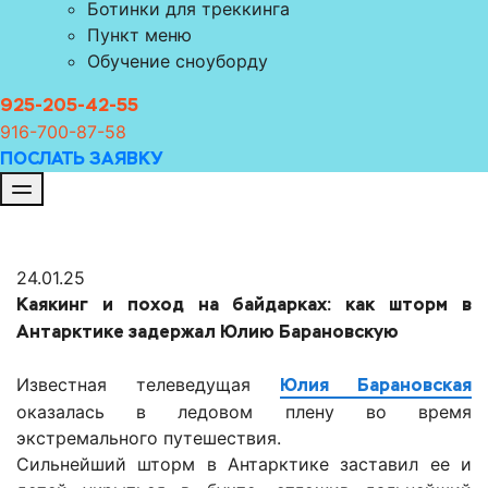
Ботинки для треккинга
Пункт меню
Обучение сноуборду
925-205-42-55
916-700-8
7-58
ПОСЛАТЬ ЗАЯВКУ
24.01.25
Каякинг и поход на байдарках: как шторм в
Антарктике задержал Юлию Барановскую
Известная телеведущая
Юлия Барановская
оказалась в ледовом плену во время
экстремального путешествия.
Сильнейший шторм в Антарктике заставил ее и