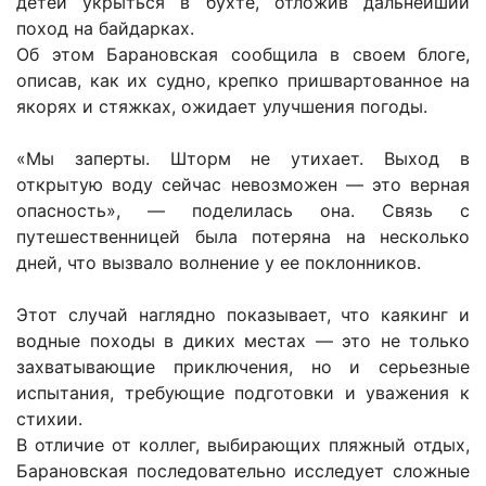
детей укрыться в бухте, отложив дальнейший
поход на байдарках.
Об этом Барановская сообщила в своем блоге,
описав, как их судно, крепко пришвартованное на
якорях и стяжках, ожидает улучшения погоды.
«Мы заперты. Шторм не утихает. Выход в
открытую воду сейчас невозможен — это верная
опасность», — поделилась она. Связь с
путешественницей была потеряна на несколько
дней, что вызвало волнение у ее поклонников.
Этот случай наглядно показывает, что каякинг и
водные походы в диких местах — это не только
захватывающие приключения, но и серьезные
испытания, требующие подготовки и уважения к
стихии.
В отличие от коллег, выбирающих пляжный отдых,
Барановская последовательно исследует сложные