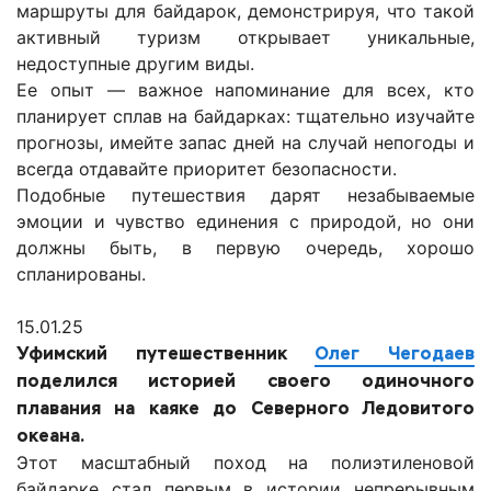
маршруты для байдарок, демонстрируя, что такой
активный туризм открывает уникальные,
недоступные другим виды.
Ее опыт — важное напоминание для всех, кто
планирует сплав на байдарках: тщательно изучайте
прогнозы, имейте запас дней на случай непогоды и
всегда отдавайте приоритет безопасности.
Подобные путешествия дарят незабываемые
эмоции и чувство единения с природой, но они
должны быть, в первую очередь, хорошо
спланированы.
15.01.25
Уфимский путешественник
Олег Чегодаев
поделился историей своего одиночного
плавания на каяке до Северного Ледовитого
океана.
Этот масштабный поход на полиэтиленовой
байдарке стал первым в истории непрерывным