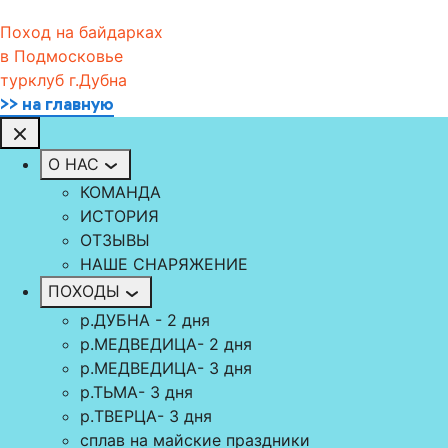
Поход на байдарках
в Подмосковье
турклуб г.Дубна
>> на главную
О НАС
КОМАНДА
ИСТОРИЯ
ОТЗЫВЫ
НАШЕ СНАРЯЖЕНИЕ
ПОХОДЫ
р.ДУБНА - 2 дня
р.МЕДВЕДИЦА- 2 дня
р.МЕДВЕДИЦА- 3 дня
р.ТЬМА- 3 дня
р.TВЕРЦА- 3 дня
сплав на майские праздники