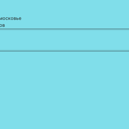
дмосковье
ов