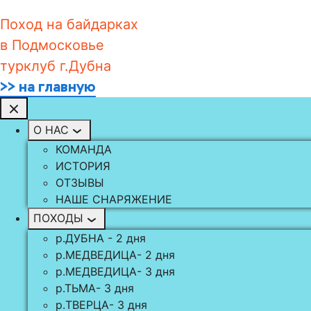
Поход на байдарках
в Подмосковье
турклуб г.Дубна
>> на главную
О НАС
КОМАНДА
ИСТОРИЯ
ОТЗЫВЫ
НАШЕ СНАРЯЖЕНИЕ
ПОХОДЫ
р.ДУБНА - 2 дня
р.МЕДВЕДИЦА- 2 дня
р.МЕДВЕДИЦА- 3 дня
р.ТЬМА- 3 дня
р.TВЕРЦА- 3 дня