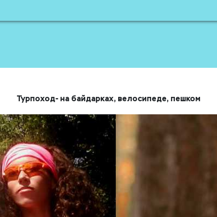
Турпоход- на байдарках, велосипеде, пешком