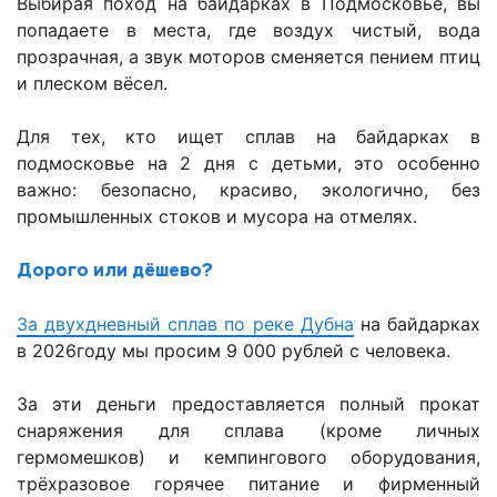
Выбирая поход на байдарках в Подмосковье, вы
попадаете в места, где воздух чистый, вода
прозрачная, а звук моторов сменяется пением птиц
и плеском вёсел.
Для тех, кто ищет сплав на байдарках в
подмосковье на 2 дня с детьми, это особенно
важно: безопасно, красиво, экологично, без
промышленных стоков и мусора на отмелях.
Дорого или дёшево?
За двухдневный сплав по реке Дубна
на байдарках
в 2026году мы просим 9 000 рублей с человека.
За эти деньги предоставляется полный прокат
снаряжения для сплава (кроме личных
гермомешков) и кемпингового оборудования,
трёхразовое горячее питание и фирменный