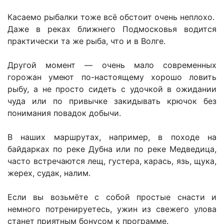
Касаемо рыбалки тоже всё обстоит очень неплохо.
Даже в реках ближнего Подмосковья водится
практически та же рыба, что и в Волге.
Другой момент — очень мало современных
горожан умеют по-настоящему хорошо ловить
рыбу, а не просто сидеть с удочкой в ожидании
чуда или по привычке закидывать крючок без
понимания повадок добычи.
В наших маршрутах, например, в походе на
байдарках по реке Дубна или по реке Медведица,
часто встречаются лещ, густера, карась, язь, щука,
жерех, судак, налим.
Если вы возьмёте с собой простые снасти и
немного потренируетесь, ужин из свежего улова
станет приятным бонусом к программе.