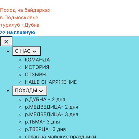
Поход на байдарках
в Подмосковье
турклуб г.Дубна
>> на главную
О НАС
КОМАНДА
ИСТОРИЯ
ОТЗЫВЫ
НАШЕ СНАРЯЖЕНИЕ
ПОХОДЫ
р.ДУБНА - 2 дня
р.МЕДВЕДИЦА- 2 дня
р.МЕДВЕДИЦА- 3 дня
р.ТЬМА- 3 дня
р.TВЕРЦА- 3 дня
сплав на майские праздники