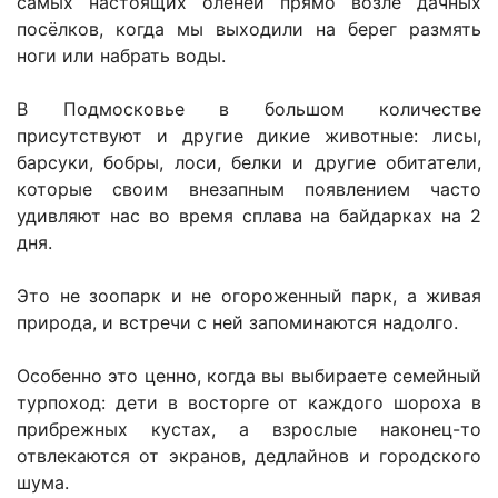
самых настоящих оленей прямо возле дачных
посёлков, когда мы выходили на берег размять
ноги или набрать воды.
В Подмосковье в большом количестве
присутствуют и другие дикие животные: лисы,
барсуки, бобры, лоси, белки и другие обитатели,
которые своим внезапным появлением часто
удивляют нас во время сплава на байдарках на 2
дня.
Это не зоопарк и не огороженный парк, а живая
природа, и встречи с ней запоминаются надолго.
Особенно это ценно, когда вы выбираете семейный
турпоход: дети в восторге от каждого шороха в
прибрежных кустах, а взрослые наконец-то
отвлекаются от экранов, дедлайнов и городского
шума.