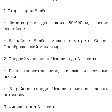
1. Старт: город Белёв
- Ширина реки здесь около 80–100 м, течение
спокойное.
- В районе Белёва можно осмотреть Спасо-
Преображенский монастырь.
2. Средний участок: от Чекалина до Алексина
- Река становится шире, появляются песчаные
пляжи.
- В районе города Чекалина можно сделать
остановку.
3. Финиш: город Алексин