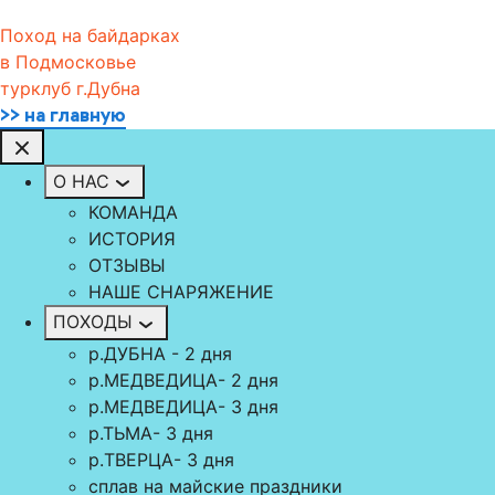
Поход на байдарках
в Подмосковье
турклуб г.Дубна
>> на главную
О НАС
КОМАНДА
ИСТОРИЯ
ОТЗЫВЫ
НАШЕ СНАРЯЖЕНИЕ
ПОХОДЫ
р.ДУБНА - 2 дня
р.МЕДВЕДИЦА- 2 дня
р.МЕДВЕДИЦА- 3 дня
р.ТЬМА- 3 дня
р.TВЕРЦА- 3 дня
сплав на майские праздники