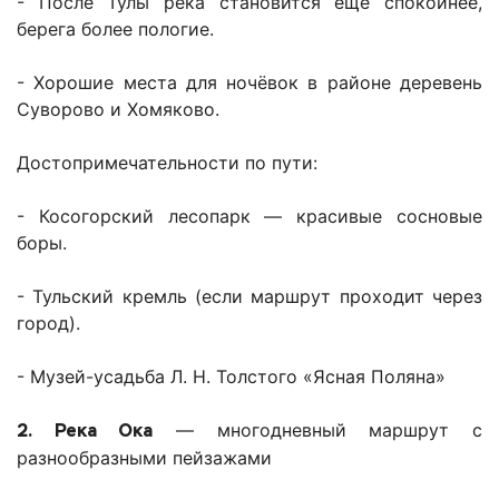
- После Тулы река становится ещё спокойнее,
берега более пологие.
- Хорошие места для ночёвок в районе деревень
Суворово и Хомяково.
Достопримечательности по пути:
- Косогорский лесопарк — красивые сосновые
боры.
- Тульский кремль (если маршрут проходит через
город).
- Музей-усадьба Л. Н. Толстого «Ясная Поляна»
2. Река Ока
— многодневный маршрут с
разнообразными пейзажами