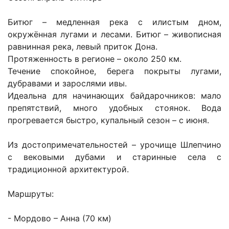
Битюг – медленная река с илистым дном,
окружённая лугами и лесами. Битюг – живописная
равнинная река, левый приток Дона.
Протяженность в регионе – около 250 км.
Течение спокойное, берега покрыты лугами,
дубравами и зарослями ивы.
Идеальна для начинающих байдарочников: мало
препятствий, много удобных стоянок. Вода
прогревается быстро, купальный сезон – с июня.
Из достопримечательностей – урочище Шлепчино
с вековыми дубами и старинные села с
традиционной архитектурой.
Маршруты:
- Мордово – Анна (70 км)