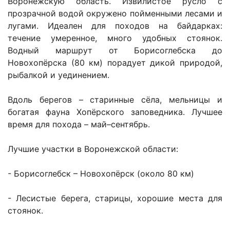
Воронежскую область. Извилистое русло с
прозрачной водой окружено пойменными лесами и
лугами. Идеален для походов на байдарках:
течение умеренное, много удобных стоянок.
Водный маршрут от Борисоглебска до
Новохопёрска (80 км) порадует дикой природой,
рыбалкой и уединением.
Вдоль берегов – старинные сёла, мельницы и
богатая фауна Хопёрского заповедника. Лучшее
время для похода – май–сентябрь.
Лучшие участки в Воронежской области:
- Борисоглебск – Новохопёрск (около 80 км)
- Лесистые берега, старицы, хорошие места для
стоянок.