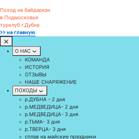
Поход на байдарках
в Подмосковье
турклуб г.Дубна
>> на главную
О НАС
КОМАНДА
ИСТОРИЯ
ОТЗЫВЫ
НАШЕ СНАРЯЖЕНИЕ
ПОХОДЫ
р.ДУБНА - 2 дня
р.МЕДВЕДИЦА- 2 дня
р.МЕДВЕДИЦА- 3 дня
р.ТЬМА- 3 дня
р.TВЕРЦА- 3 дня
сплав на майские праздники