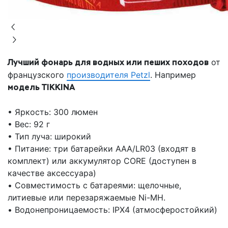
Лучший фонарь для водных или пеших походов
от
французского
производителя Petzl
. Например
модель TIKKINА
• Яркость: 300 люмен
• Вес: 92 г
• Тип луча: широкий
• Питание: три батарейки AAA/LR03 (входят в
комплект) или аккумулятор CORE (доступен в
качестве аксессуара)
• Совместимость с батареями: щелочные,
литиевые или перезаряжаемые Ni-MH.
• Водонепроницаемость: IPX4 (атмосферостойкий)