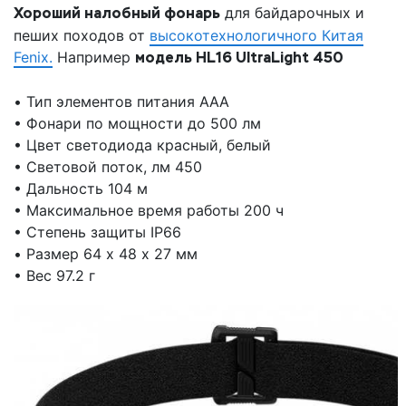
Хороший налобный фонарь
для байдарочных и
пеших походов от
высокотехнологичного Китая
Fenix.
Например
модель HL16 UltraLight 450
• Тип элементов питания ААА
• Фонари по мощности до 500 лм
• Цвет светодиода красный, белый
• Световой поток, лм 450
• Дальность 104 м
• Максимальное время работы 200 ч
• Степень защиты IP66
• Размер 64 х 48 х 27 мм
• Вес 97.2 г