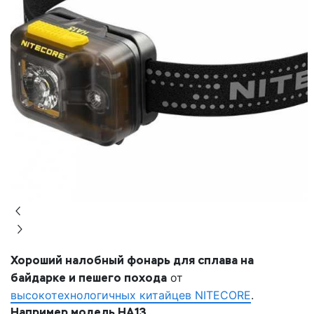
Хороший налобный фонарь для сплава на
байдарке и пешего похода
от
высокотехнологичных китайцев NITECORE
.
Например модель HA13