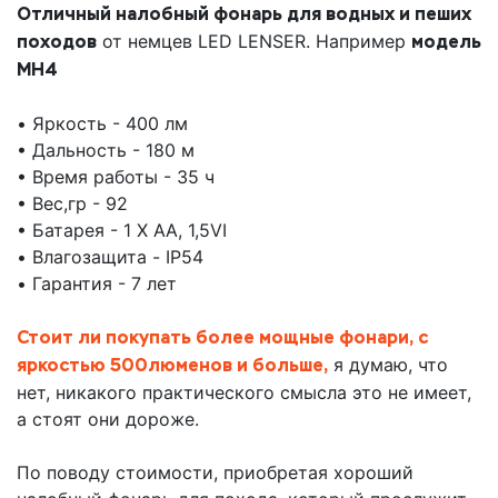
Отличный налобный фонарь для водных и пеших
походов
от немцев LED LENSER. Например
модель
MH4
• Яркость - 400 лм
• Дальность - 180 м
• Время работы - 35 ч
• Вес,гр - 92
• Батарея - 1 X AA, 1,5VI
• Влагозащита - IP54
• Гарантия - 7 лет
Стоит ли покупать более мощные фонари, с
яркостью 500люменов и больше,
я думаю, что
нет, никакого практического смысла это не имеет,
а стоят они дороже.
По поводу стоимости, приобретая хороший