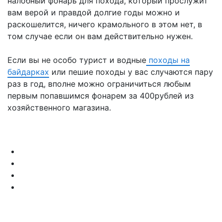
налобный фонарь для похода, который прослужит
вам верой и правдой долгие годы можно и
раскошелится, ничего крамольного в этом нет, в
том случае если он вам действительно нужен.
Если вы не особо турист и водные
походы на
байдарках
или пешие походы у вас случаются пару
раз в год, вполне можно ограничиться любым
первым попавшимся фонарем за 400рублей из
хозяйственного магазина.
полезная информация
вопрос-ответ
оплата