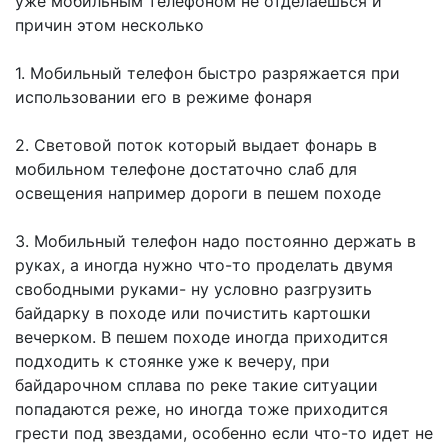
уже мобильным телефоном не отделаешься и
причин этом несколько
1. Мобильный телефон быстро разряжается при
использовании его в режиме фонаря
2. Световой поток который выдает фонарь в
мобильном телефоне достаточно слаб для
освещения например дороги в пешем походе
3. Мобильный телефон надо постоянно держать в
руках, а иногда нужно что-то проделать двумя
свободными руками- ну условно разгрузить
байдарку в походе или почистить картошки
вечерком. В пешем походе иногда приходится
подходить к стоянке уже к вечеру, при
байдарочном сплава по реке такие ситуации
попадаются реже, но иногда тоже приходится
грести под звездами, особенно если что-то идет не