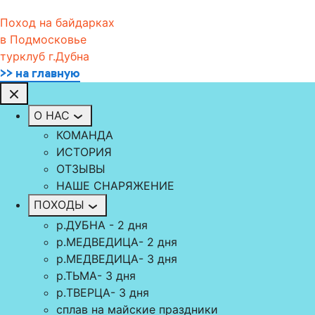
Поход на байдарках
в Подмосковье
турклуб г.Дубна
>> на главную
О НАС
КОМАНДА
ИСТОРИЯ
ОТЗЫВЫ
НАШЕ СНАРЯЖЕНИЕ
ПОХОДЫ
р.ДУБНА - 2 дня
р.МЕДВЕДИЦА- 2 дня
р.МЕДВЕДИЦА- 3 дня
р.ТЬМА- 3 дня
р.TВЕРЦА- 3 дня
сплав на майские праздники