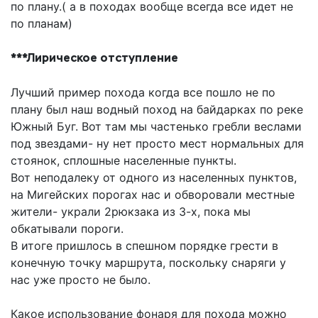
по плану.( а в походах вообще всегда все идет не
по планам)
***Лирическое отступление
Лучший пример похода когда все пошло не по
плану был наш водный поход на байдарках по реке
Южный Буг. Вот там мы частенько гребли веслами
под звездами- ну нет просто мест нормальных для
стоянок, сплошные населенные пункты.
Вот неподалеку от одного из населенных пунктов,
на Мигейских порогах нас и обворовали местные
жители- украли 2рюкзака из 3-х, пока мы
обкатывали пороги.
В итоге пришлось в спешном порядке грести в
конечную точку маршрута, поскольку снаряги у
нас уже просто не было.
Какое использование фонаря для похода можно