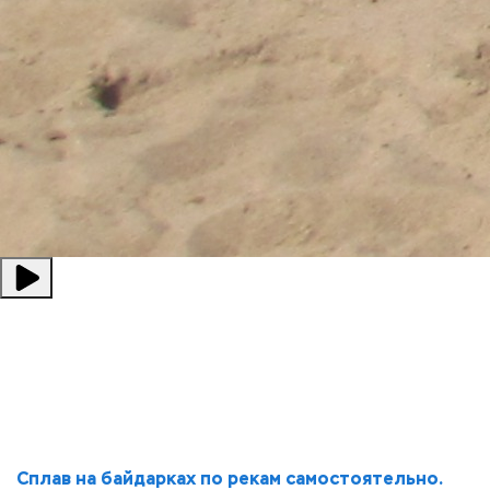
Сплав на байдарках. Поход на байдарках в
Подмосковье
Спальные мешки, коврики,
шашлык- бесплатно !
Сплав на байдарках по рекам самостоятельно.