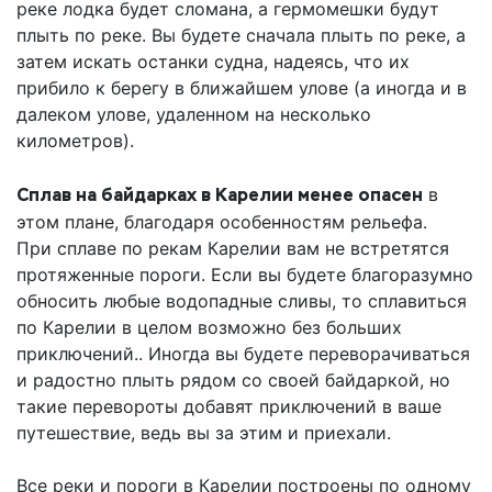
реке лодка будет сломана, а гермомешки будут
плыть по реке. Вы будете сначала плыть по реке, а
затем искать останки судна, надеясь, что их
прибило к берегу в ближайшем улове (а иногда и в
далеком улове, удаленном на несколько
километров).
Сплав на байдарках в Карелии менее опасен
в
этом плане, благодаря особенностям рельефа.
При сплаве по рекам Карелии вам не встретятся
протяженные пороги. Если вы будете благоразумно
обносить любые водопадные сливы, то сплавиться
по Карелии в целом возможно без больших
приключений.. Иногда вы будете переворачиваться
и радостно плыть рядом со своей байдаркой, но
такие перевороты добавят приключений в ваше
путешествие, ведь вы за этим и приехали.
Все реки и пороги в Карелии построены по одному