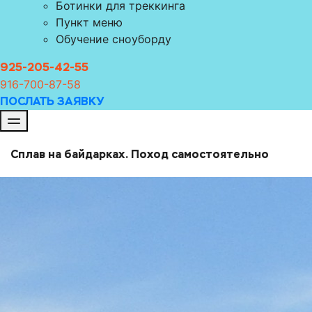
Ботинки для треккинга
Пункт меню
Обучение сноуборду
925-205-42-55
916-700-8
7-58
ПОСЛАТЬ ЗАЯВКУ
Сплав на байдарках. Поход самостоятельно