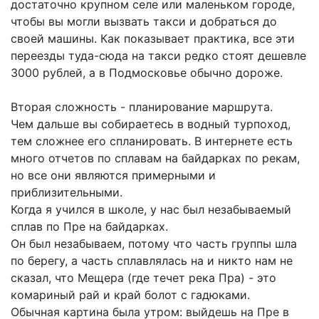
достаточно крупном селе или маленьком городе,
чтобы вы могли вызвать такси и добраться до
своей машины. Как показывает практика, все эти
переезды туда-сюда на такси редко стоят дешевле
3000 рублей, а в Подмосковье обычно дороже.
Вторая сложность - планирование маршрута.
Чем дальше вы собираетесь в водный турпоход,
тем сложнее его спланировать. В интернете есть
много отчетов по сплавам на байдарках по рекам,
но все они являются примерными и
приблизительными.
Когда я учился в школе, у нас был незабываемый
сплав по Пре на байдарках.
Он был незабываем, потому что часть группы шла
по берегу, а часть сплавлялась на и никто нам не
сказал, что Мещера (где течет река Пра) - это
комариный рай и край болот с гадюками.
Обычная картина была утром: выйдешь на Пре в