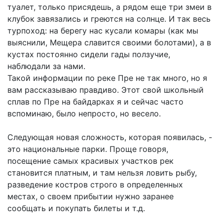
туалет, только присядешь, а рядом еще три змеи в
клубок завязались и греются на солнце. И так весь
турпоход: на берегу нас кусали комары (как мы
выяснили, Мещера славится своими болотами), а в
кустах постоянно сидели гады ползучие,
наблюдали за нами.
Такой информации по реке Пре не так много, но я
вам рассказываю правдиво. Этот свой школьный
сплав по Пре на байдарках я и сейчас часто
вспоминаю, было непросто, но весело.
Следующая новая сложность, которая появилась, -
это национальные парки. Проще говоря,
посещение самых красивых участков рек
становится платным, и там нельзя ловить рыбу,
разведение костров строго в определенных
местах, о своем прибытии нужно заранее
сообщать и покупать билеты и т.д.