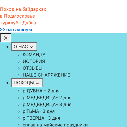
Поход на байдарках
в Подмосковье
турклуб г.Дубна
>> на главную
О НАС
КОМАНДА
ИСТОРИЯ
ОТЗЫВЫ
НАШЕ СНАРЯЖЕНИЕ
ПОХОДЫ
р.ДУБНА - 2 дня
р.МЕДВЕДИЦА- 2 дня
р.МЕДВЕДИЦА- 3 дня
р.ТЬМА- 3 дня
р.TВЕРЦА- 3 дня
сплав на майские праздники