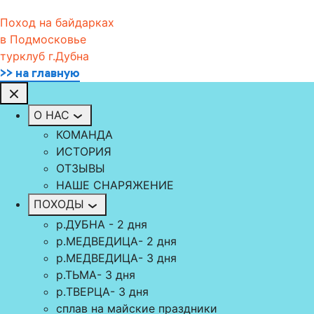
Поход на байдарках
в Подмосковье
турклуб г.Дубна
>> на главную
О НАС
КОМАНДА
ИСТОРИЯ
ОТЗЫВЫ
НАШЕ СНАРЯЖЕНИЕ
ПОХОДЫ
р.ДУБНА - 2 дня
р.МЕДВЕДИЦА- 2 дня
р.МЕДВЕДИЦА- 3 дня
р.ТЬМА- 3 дня
р.TВЕРЦА- 3 дня
сплав на майские праздники