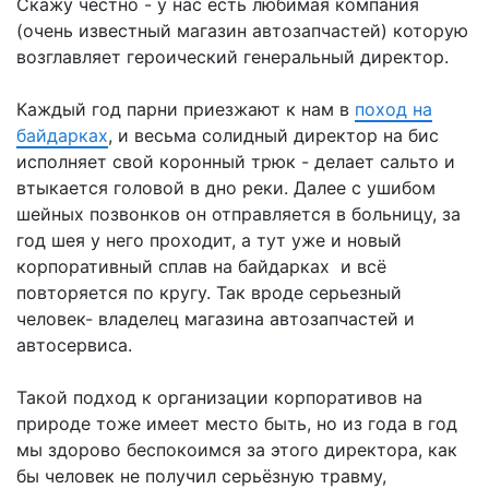
Скажу честно - у нас есть любимая компания
(очень известный магазин автозапчастей) которую
возглавляет героический генеральный директор.
Каждый год парни приезжают к нам в
поход на
байдарках
, и весьма солидный директор на бис
исполняет свой коронный трюк - делает сальто и
втыкается головой в дно реки. Далее с ушибом
шейных позвонков он отправляется в больницу, за
год шея у него проходит, а тут уже и новый
корпоративный сплав на байдарках и всё
повторяется по кругу. Так вроде серьезный
человек- владелец магазина автозапчастей и
автосервиса.
Такой подход к организации корпоративов на
природе тоже имеет место быть, но из года в год
мы здорово беспокоимся за этого директора, как
бы человек не получил серьёзную травму,