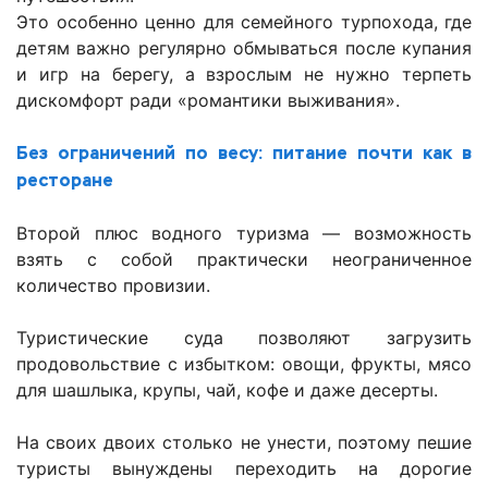
Это особенно ценно для семейного турпохода, где
детям важно регулярно обмываться после купания
и игр на берегу, а взрослым не нужно терпеть
дискомфорт ради «романтики выживания».
Без ограничений по весу: питание почти как в
ресторане
Второй плюс водного туризма — возможность
взять с собой практически неограниченное
количество провизии.
Туристические суда позволяют загрузить
продовольствие с избытком: овощи, фрукты, мясо
для шашлыка, крупы, чай, кофе и даже десерты.
На своих двоих столько не унести, поэтому пешие
туристы вынуждены переходить на дорогие