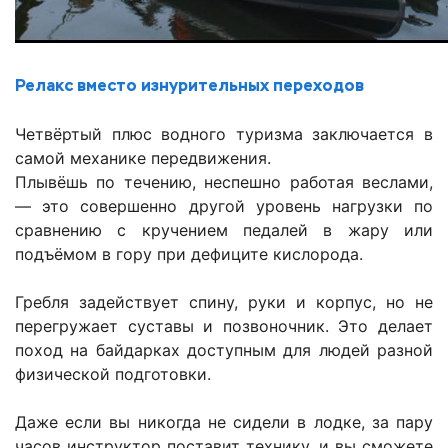
Релакс вместо изнурительных переходов
Четвёртый плюс водного туризма заключается в
самой механике передвижения.
Плывёшь по течению, неспешно работая веслами,
— это совершенно другой уровень нагрузки по
сравнению с кручением педалей в жару или
подъёмом в гору при дефиците кислорода.
Гребля задействует спину, руки и корпус, но не
перегружает суставы и позвоночник. Это делает
поход на байдарках доступным для людей разной
физической подготовки.
Даже если вы никогда не сидели в лодке, за пару
часов инструктор поставит технику, и вы сможете