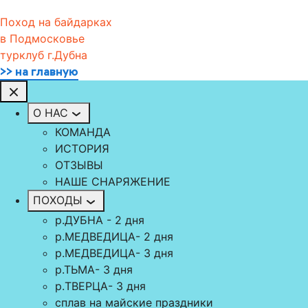
Поход на байдарках
в Подмосковье
турклуб г.Дубна
>> на главную
О НАС
КОМАНДА
ИСТОРИЯ
ОТЗЫВЫ
НАШЕ СНАРЯЖЕНИЕ
ПОХОДЫ
р.ДУБНА - 2 дня
р.МЕДВЕДИЦА- 2 дня
р.МЕДВЕДИЦА- 3 дня
р.ТЬМА- 3 дня
р.TВЕРЦА- 3 дня
сплав на майские праздники