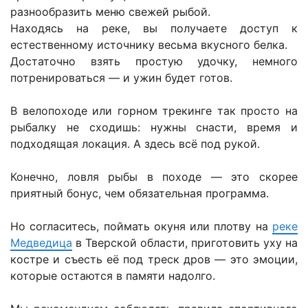
разнообразить меню свежей рыбой.
Находясь на реке, вы получаете доступ к
естественному источнику весьма вкусного белка.
Достаточно взять простую удочку, немного
потренироваться — и ужин будет готов.
В велопоходе или горном трекинге так просто на
рыбалку не сходишь: нужны снасти, время и
подходящая локация. А здесь всё под рукой.
Конечно, ловля рыбы в походе — это скорее
приятный бонус, чем обязательная программа.
Но согласитесь, поймать окуня или плотву на
реке
Медведица
в Тверской области, приготови
ть уху на
костре и съесть её под треск дров — это эмоции,
которые остаются в памяти надолго.