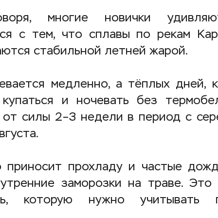
воря, многие новички удивляю
ся с тем, что сплавы по рекам Ка
ются стабильной летней жарой.
евается медленно, а тёплых дней, 
купаться и ночевать без термобе
 от силы 2–3 недели в период с се
вгуста.
 приносит прохладу и частые дожд
утренние заморозки на траве. Это 
сть, которую нужно учитывать 
.