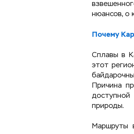
взвешенно
нюансов, о 
Почему Кар
Сплавы в К
этот регио
байдарочны
Причина пр
доступной
природы.
Маршруты 