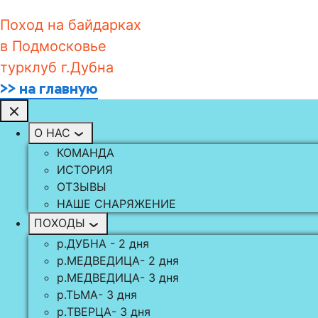
Поход на байдарках
в Подмосковье
турклуб г.Дубна
>> на главную
О НАС
КОМАНДА
ИСТОРИЯ
ОТЗЫВЫ
НАШЕ СНАРЯЖЕНИЕ
ПОХОДЫ
р.ДУБНА - 2 дня
р.МЕДВЕДИЦА- 2 дня
р.МЕДВЕДИЦА- 3 дня
р.ТЬМА- 3 дня
р.TВЕРЦА- 3 дня