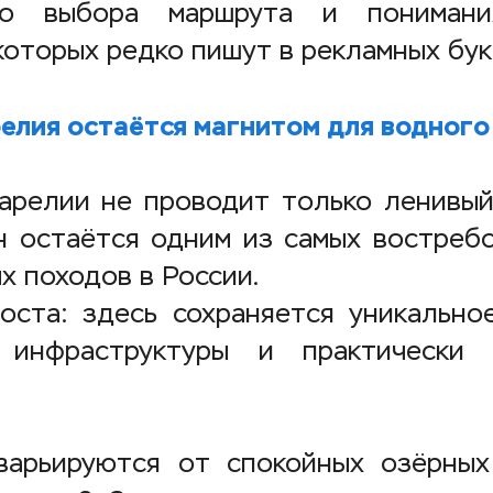
го выбора маршрута и пониман
которых редко пишут в рекламных бук
елия остаётся магнитом для водного
арелии не проводит только ленивый
н остаётся одним из самых востреб
х походов в России.
оста: здесь сохраняется уникально
 инфраструктуры и практически 
варьируются от спокойных озёрных