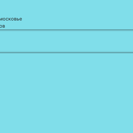
дмосковье
ов