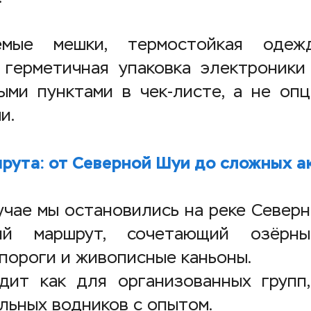
емые мешки, термостойкая одеж
 герметичная упаковка электроники
ыми пунктами в чек-листе, а не оп
и.
рута: от Северной Шуи до сложных а
учае мы остановились на реке Северн
кий маршрут, сочетающий озёрны
пороги и живописные каньоны.
дит как для организованных групп
льных водников с опытом.