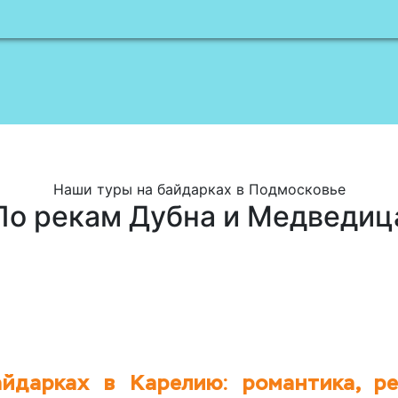
Наши туры на байдарках в Подмосковье
По рекам Дубна и Медведиц
йдарках в Карелию: романтика, р