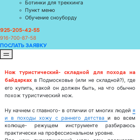
Ботинки для треккинга
Пункт меню
Обучение сноуборду
925-205-42-55
916-700-8
7-58
ПОСЛАТЬ ЗАЯВКУ
Нож туристический- складной
для похода на
байдарках
в Подмосковье (или не складной?), где
его купить, какой он должен быть, на что обычно
похож туристический нож.
Ну начнем с главного- в отличии от многих людей
я
и в походы хожу с раннего детства
и во всем
колюще- режущем инструменте разбираюсь
практически на профессиональном уровне.