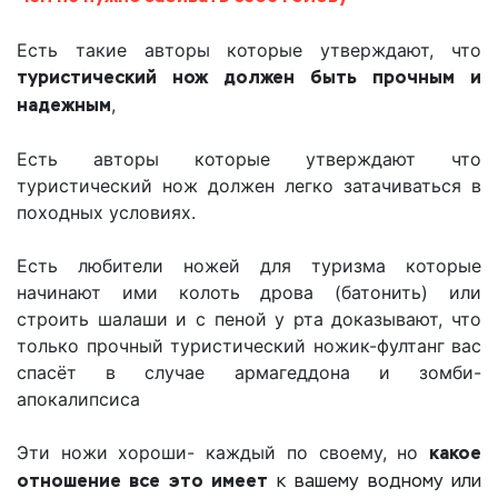
Есть такие авторы которые утверждают, что
туристический нож должен быть прочным и
надежным
,
Есть авторы которые утверждают что
туристический нож должен легко затачиваться в
походных условиях.
Есть любители ножей для туризма которые
начинают ими колоть дрова (батонить) или
строить шалаши и с пеной у рта доказывают, что
только прочный туристический ножик-фултанг вас
спасёт в случае армагеддона и зомби-
апокалипсиса
Эти ножи хороши- каждый по своему, но
какое
отношение все это имеет
к вашему водному или