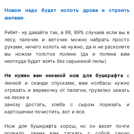
Ножом надо будет колоть дрова и строить
шалаши.
Ребят- ну давайте так, в 99, 99% случаев если вы в
лесу, палочек и веточек можно набрать просто
руками, ничего колоть не нужно, да и не расколете
вы ножом толстое полено (да и полена вам
неоткуда будет взять без серьезной пилы)
Не нужен вам никакой нож для бушкрафта
с
линзой и сканди спусками, вам колбасы нужно
отрезать и веревочку от палатки, грузилко зажать
на леске и
занозу достать, хлеба с сыром порезать и
картошечки почистить, вот и все.
Нож для бушкрафта хорош, но он весит почти
полкило, зачем вам таскать с собой такую