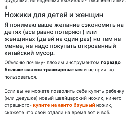
орудиями, не неделями выживали- тысячелетиями.
4
Ножики для детей и женщин
Я понимаю ваше желание сэкономить на
детях (все равно потеряют) или
женщинах (да ей на один раз) но тем не
менее, не надо покупать откровенный
китайский мусор.
Объясню почему- плохим инструментом
гораздо
больше шансов травмироваться
и не приятно
пользоваться.
Если вы не можете позволить себе купить ребенку
(или девушке) новый швейцарский ножик, ничего
страшного-
купите на авито бэушный
ножик,
скажете что свой отдали на время вот и всё.