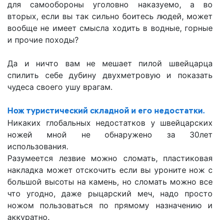
для самообороны уголовно наказуемо, а во
вторых, если вы так сильно боитесь людей, может
вообще не имеет смысла ходить в водные, горные
и прочие походы?
Да и ничто вам не мешает пилой швейцарца
спилить себе дубину двухметровую и показать
чудеса своего ушу врагам.
Нож туристический складной и его недостатки.
Никаких глобальных недостатков у швейцарских
ножей мной не обнаружено за 30лет
использования.
Разумеется лезвие можно сломать, пластиковая
накладка может отскочить если вы уроните нож с
большой высоты на камень, но сломать можно все
что угодно, даже рыцарский меч, надо просто
ножом пользоваться по прямому назначению и
аккуратно.