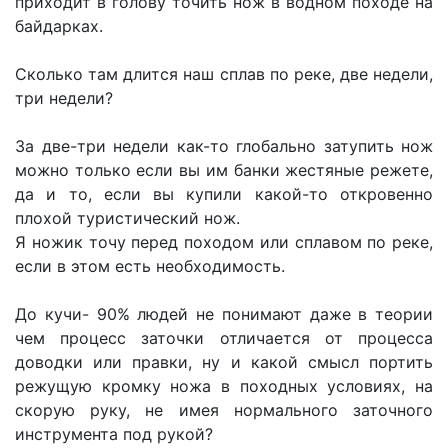
приходит в голову точить нож в водном походе на
байдарках.
Сколько там длится наш сплав по реке, две недели,
три недели?
За две-три недели как-то глобально затупить нож
можно только если вы им банки жестяные режете,
да и то, если вы купили какой-то откровенно
плохой туристический нож.
Я ножик точу перед походом или сплавом по реке,
если в этом есть необходимость.
До кучи- 90% людей не понимают даже в теории
чем процесс заточки отличается от процесса
доводки или правки, ну и какой смысл портить
режущую кромку ножа в походных условиях, на
скорую руку, не имея нормального заточного
инструмента под рукой?