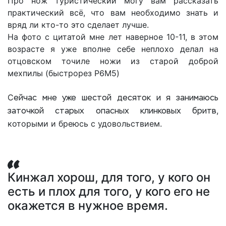
Про нож туристический могу вам рассказать
практический всё, что вам необходимо знать и
вряд ли кто-то это сделает лучше.
На фото с цитатой мне лет наверное 10-11, в этом
возрасте я уже вполне себе неплохо делал на
отцовском точиле ножи из старой доброй
мехпилы (быстрорез Р6M5)
С
ейчас мне уже шестой десяток и я занимаюсь
,
заточкой старых опасных клинковых бритв
которыми и бреюсь с удовольствием.
Кинжал хорош, для того, у кого он
есть и плох для того, у кого его не
окажется в нужное время.