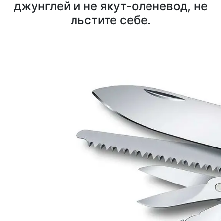
джунглей и не якут-оленевод, не
льстите себе.