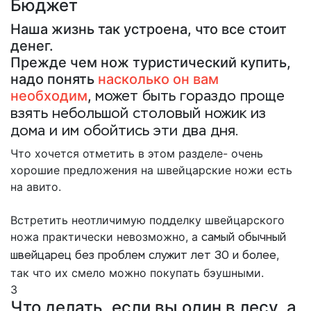
Бюджет
Наша жизнь так устроена, что все стоит
денег.
Прежде чем нож туристический купить,
надо понять
насколько он вам
необходим
,
может быть гораздо проще
взять небольшой столовый ножик из
дома и им обойтись эти два дня.
Что хочется отметить в этом разделе- очень
хорошие предложения на швейцарские ножи есть
на авито.
Встретить неотличимую подделку швейцарского
ножа практически невозможно, а
самый обычный
,
швейцарец без проблем служит лет 30 и более
так что их смело можно покупать бэушными.
3
Что делать, если вы один в лесу, а