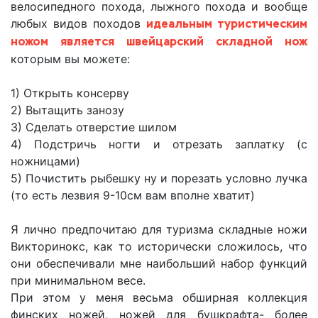
велосипедного похода, лыжного похода и вообще
любых видов походов
идеальным туристическим
ножом является швейцарский складной нож
которым вы можете:
1) Открыть консерву
2) Вытащить занозу
3) Сделать отверстие шилом
4) Подстричь ногти и отрезать заплатку (с
ножницами)
5) Почистить рыбешку ну и порезать условно лучка
(то есть лезвия 9-10см вам вполне хватит)
Я лично предпочитаю для туризма складные ножи
Викторинокс, как то исторически сложилось, что
они обеспечивали мне наибольший набор функций
при минимальном весе.
При этом у меня весьма обширная коллекция
финских ножей, ножей для бушкрафта- более