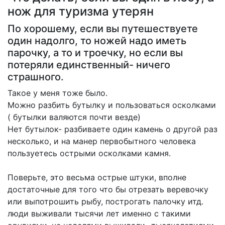
нож для туризма утерян
По хорошему, если вы путешествуете
один надолго, то ножей надо иметь
парочку, а то и троечку, но если вы
потеряли единственный- ничего
страшного.
Такое у меня тоже было.
Можно разбить бутылку и пользоваться осколками
( бутылки валяются почти везде)
Нет бутылок- разбиваете один камень о другой раз
несколько, и на манер первобытного человека
пользуетесь острыми осколками камня.
Поверьте, это весьма острые штуки, вполне
достаточные для того что бы отрезать веревочку
или выпотрошить рыбу, построгать палочку итд.
люди выживали тысячи лет именно с такими