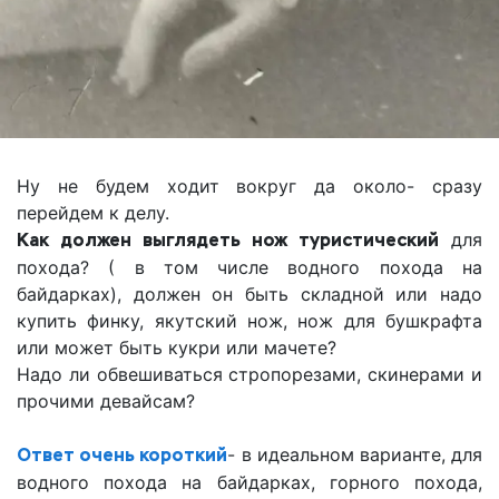
Ну не будем ходит вокруг да около- сразу
перейдем к делу.
Как должен выглядеть нож туристический
для
похода? ( в том числе водного похода на
байдарках), должен он быть складной или надо
купить финку, якутский нож, нож для бушкрафта
или может быть кукри или мачете?
Надо ли обвешиваться стропорезами, скинерами и
прочими девайсам?
Ответ очень короткий
- в идеальном варианте, для
водного похода на байдарках, горного похода,