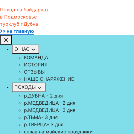
Поход на байдарках
в Подмосковье
турклуб г.Дубна
>> на главную
О НАС
КОМАНДА
ИСТОРИЯ
ОТЗЫВЫ
НАШЕ СНАРЯЖЕНИЕ
ПОХОДЫ
р.ДУБНА - 2 дня
р.МЕДВЕДИЦА- 2 дня
р.МЕДВЕДИЦА- 3 дня
р.ТЬМА- 3 дня
р.TВЕРЦА- 3 дня
сплав на майские праздники