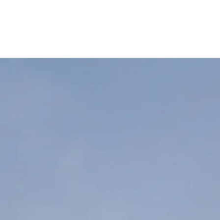
ин человек серьезно не пострадал.