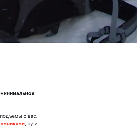
,
минимальное
подъемы с вас.
дъемниками
, ну и