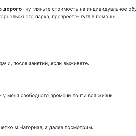
о дорого
- ну гляньте стоимость на индивидуальное об
горнолыжного парка, прозреете- гугл в помощь.
дачи, после занятий, если выживете.
- у меня свободного времени почти вся жизнь
четко м.Нагорная, а далее посмотрим.