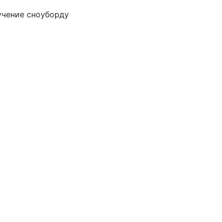
учение сноуборду