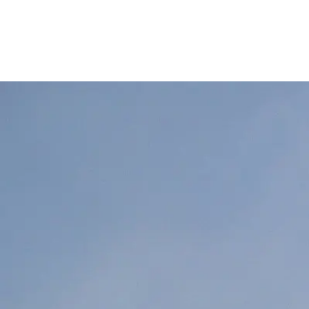
пока ни од