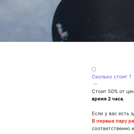
Сколько стоит ?
Стоит 50% от це
время 2 часа
.
Если у вас есть
В первые пару р
соответственно и